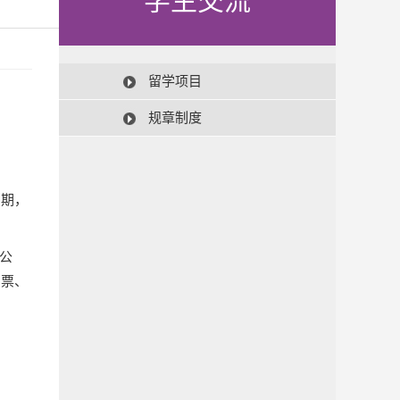
学生交流
留学项目
规章制度
。
暑期，
公
售票、