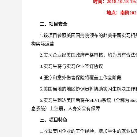
时间：2018.10.18 1
地点：南阶20
二、项目安全
1.
该项目参照美国国务院颁布的赴美带薪实习相
构实际运营
2.
实习企业经美国政府严格审核，均为具有合法
3.
实习生将与实习企业签订协议
4.
医疗和意外伤害保险将覆盖工作全阶段
5.
美国当地的地区协调员将协助实习生解决工作
6.
实习生到达美国后将在SEVIS系统（全称为Student an
息系统）上注册，人身安全有保障
三、项目特色
1.
收获美国企业的工作经验，增加学生的就业优