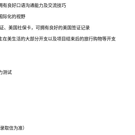
拥有良好口语沟通能力及交流技巧
国际化的视野
签证、美国社保卡，可拥有良好的美国签证记录
生在美生活的大部分开支以及项目结束后的旅行购物等开支
力测试
业录取信为准）