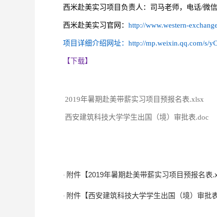
西米赴美实习项目负责人：司马老师，电话/微信：18629
西米赴美实习官网：
http://www.western-exchange
项目详细介绍网址：
http://mp.weixin.qq.com/s
【下载】
2019
年暑期赴美带薪实习项目预报名表.xlsx
西安建筑科技大学学生出国（境）审批表.doc
附件【
2019
年暑期赴美带薪实习项目预报名表.xl
·
附件【
西安建筑科技大学学生出国（境）审批表.
·