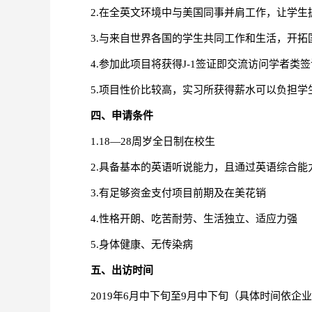
2.
在全英文环境中与美国同事并肩工作，让学生
3.
与来自世界各国的学生共同工作和生活，开拓
4.
参加此项目将获得J-1签证即交流访问学者类
5.
项目性价比较高，实习所获得薪水可以负担学
四、申请条件
1.18
—28周岁全日制在校生
2.
具备基本的英语听说能力，且通过英语综合能
3.
有足够资金支付项目前期及在美花销
4.
性格开朗、吃苦耐劳、生活独立、适应力强
5.
身体健康、无传染病
五、出访时间
2019
年6月中下旬至9月中下旬（具体时间依企