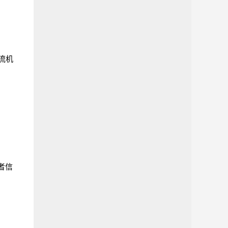
流机
问者信