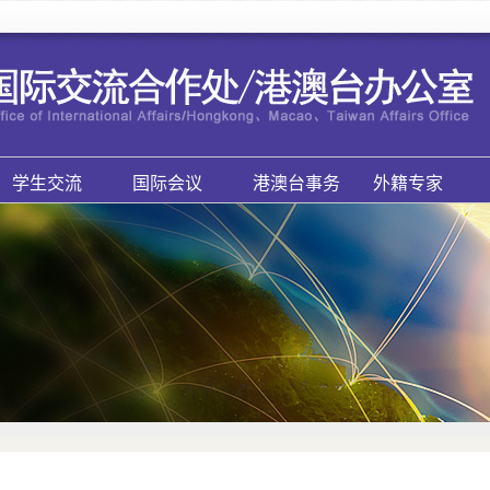
学生交流
国际会议
港澳台事务
外籍专家