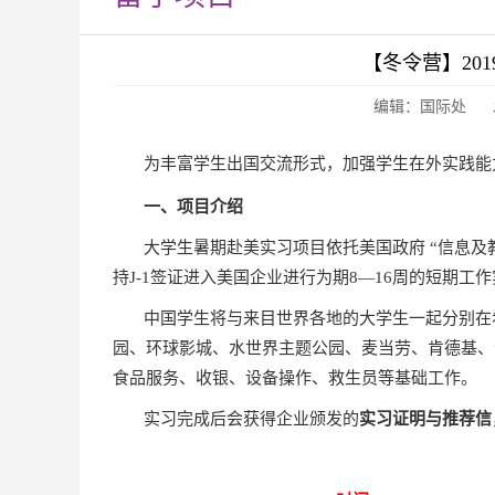
【冬令营】20
编辑：国际处 发表
为丰富学生出国交流形式，加强学生在外实践能力
一、项目介绍
大学生暑期赴美实习项目依托美国政府 “信息及
持J-1签证进入美国企业进行为期8—16周的短期
中国学生将与来目世界各地的大学生一起分别在
园、环球影城、水世界主题公园、麦当劳、肯德基、
食品服务、收银、设备操作、救生员等基础工作。
实习完成后会获得企业颁发的
实习证明与推荐信