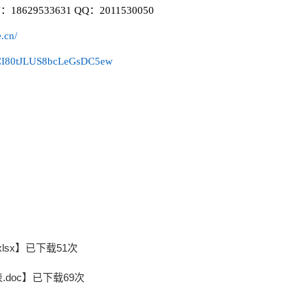
533631 QQ：2011530050
.cn/
/yCI80tJLUS8bcLeGsDC5ew
sx
】已下载51次
doc
】已下载69次