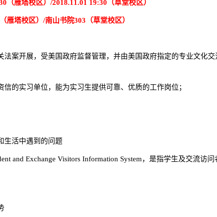
9:30（雁塔校区）/2018.11.01 19:30（草堂校区）
2（雁塔校区）/南山书院303（草堂校区）
关法案开展，受美国政府监督管理，并由美国政府指定的专业文化交
资信的实习单位，能为实习生提供可靠、优质的工作岗位；
和生活中遇到的问题
d Exchange Visitors Information System，是指学生及交流访
势