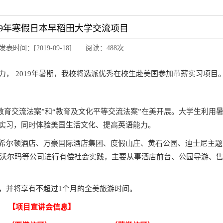
19年寒假日本早稻田大学交流项目
时间：[2019-09-18] 阅读：
488
次
， 2019年暑期，我校将选派优秀在校生赴美国参加带薪实习项目
教育交流法案”和“教育及文化平等交流法案”在美开展。大学生利用
工作实习，同时体验美国生活文化、提高英语能力。
希尔顿酒店、万豪国际酒店集团、度假山庄、黄石公园、迪士尼主题
沃尔玛等公司进行有偿社会实践，主要从事酒店前台、公园导游、
，并将享有不超过1个月的全美旅游时间。
【项目宣讲会信息】