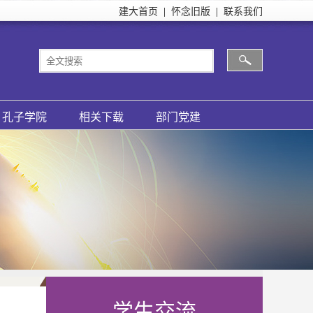
建大首页
|
怀念旧版
|
联系我们
孔子学院
相关下载
部门党建
学生交流